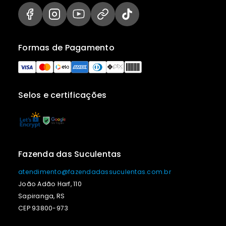
Formas de Pagamento
Selos e certificações
Fazenda das Suculentas
atendimento@fazendadassuculentas.com.br
João Adão Harf, 110
Sapiranga, RS
CEP 93800-973