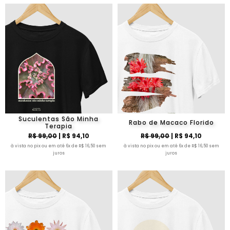
Suculentas São Minha
Rabo de Macaco Florido
Terapia
R$ 99,00
| R$ 94,10
R$ 99,00
| R$ 94,10
à vista no pix ou em até 6x de R$ 16,50 sem
à vista no pix ou em até 6x de R$ 16,50 sem
juros
juros