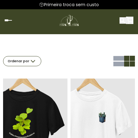
Primeira troca sem custo
Ordenar por