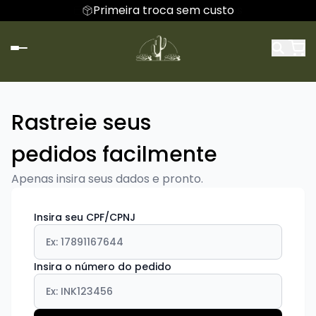
Parcele em até 6x sem juros
Primeira troca sem custo
Rastreie seus
pedidos facilmente
Apenas insira seus dados e pronto.
Insira seu CPF/CPNJ
Insira o número do pedido