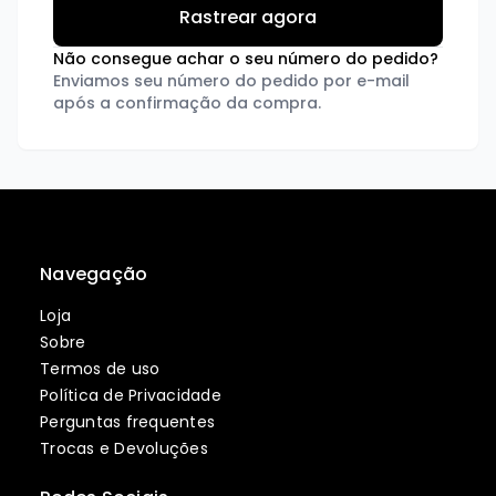
Não consegue achar o seu número do pedido?
Enviamos seu número do pedido por e-mail
após a confirmação da compra.
Navegação
Loja
Sobre
Termos de uso
Política de Privacidade
Perguntas frequentes
Trocas e Devoluções