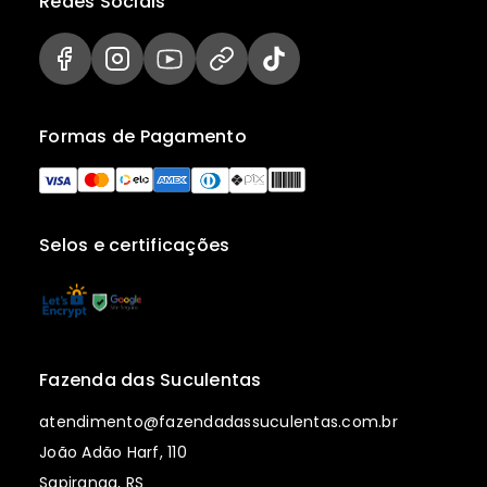
Redes Sociais
Formas de Pagamento
Selos e certificações
Fazenda das Suculentas
atendimento@fazendadassuculentas.com.br
João Adão Harf, 110
Sapiranga, RS