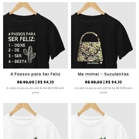
4 Passos para Ser Feliz
Me mimei - Suculentas
R$ 99,00
| R$ 94,10
R$ 99,00
| R$ 94,10
à vista no pix ou em até 6x de R$ 16,50 sem
à vista no pix ou em até 6x de R$ 16,50 sem
juros
juros