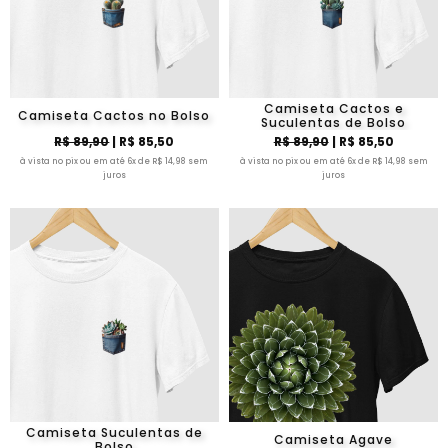
Camiseta Cactos e
Camiseta Cactos no Bolso
Suculentas de Bolso
R$ 89,90
| R$ 85,50
R$ 89,90
| R$ 85,50
à vista no pix ou em até 6x de R$ 14,98 sem
à vista no pix ou em até 6x de R$ 14,98 sem
juros
juros
Camiseta Suculentas de
Camiseta Agave
Bolso