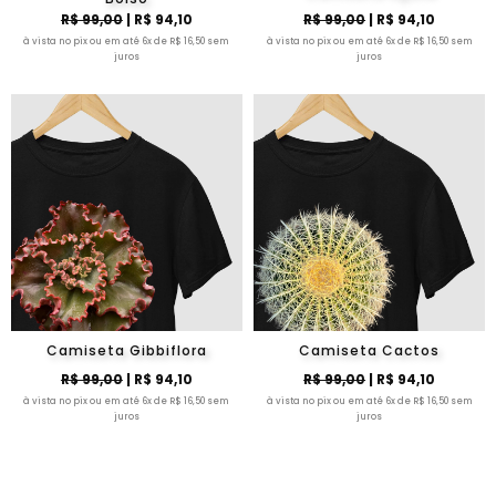
R$ 99,00
| R$ 94,10
R$ 99,00
| R$ 94,10
à vista no pix ou em até 6x de R$ 16,50 sem
à vista no pix ou em até 6x de R$ 16,50 sem
juros
juros
Camiseta Gibbiflora
Camiseta Cactos
R$ 99,00
| R$ 94,10
R$ 99,00
| R$ 94,10
à vista no pix ou em até 6x de R$ 16,50 sem
à vista no pix ou em até 6x de R$ 16,50 sem
juros
juros