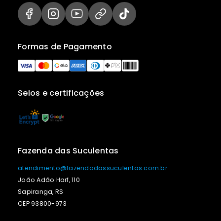
Formas de Pagamento
Selos e certificações
Fazenda das Suculentas
atendimento@fazendadassuculentas.com.br
João Adão Harf, 110
Sapiranga, RS
CEP 93800-973