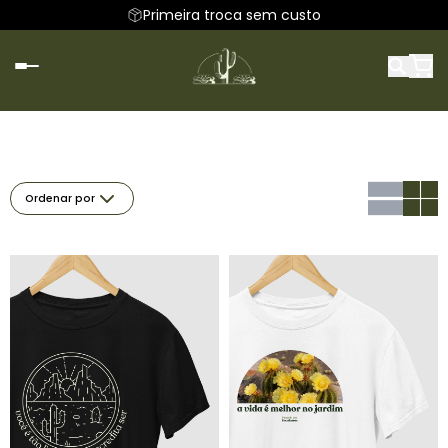
Primeira troca sem custo
Ordenar por