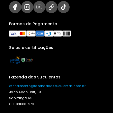
Formas de Pagamento
Selos e certificações
Fazenda das Suculentas
atendimento@fazendadassuculentas.com.br
João Adão Harf, 110
Sapiranga, RS
CEP 93800-973