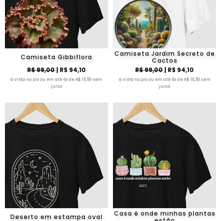
Camiseta Jardim Secreto de
Camiseta Gibbiflora
Cactos
R$ 99,00
| R$ 94,10
R$ 99,00
| R$ 94,10
à vista no pix ou em até 6x de R$ 16,50 sem
à vista no pix ou em até 6x de R$ 16,50 sem
juros
juros
Casa é onde minhas plantas
Deserto em estampa oval
estão