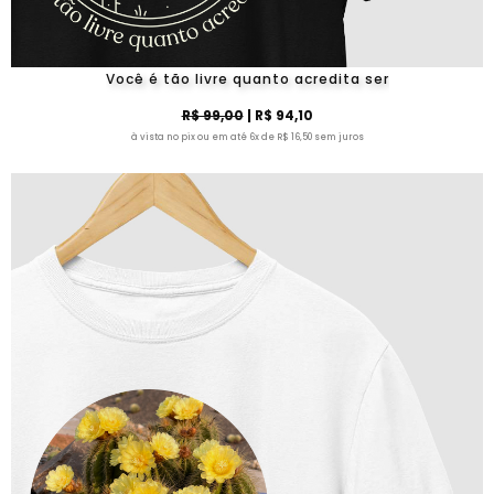
Você é tão livre quanto acredita ser
R$ 99,00
| R$ 94,10
à vista no pix ou em até 6x de R$ 16,50 sem juros