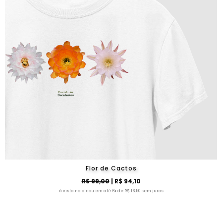
Flor de Cactos
R$ 99,00
| R$ 94,10
à vista no pix ou em até 6x de R$ 16,50 sem juros