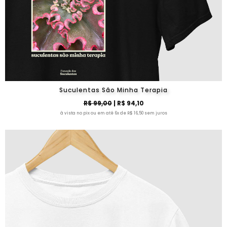
Suculentas São Minha Terapia
R$ 99,00
| R$ 94,10
à vista no pix ou em até 6x de R$ 16,50 sem juros