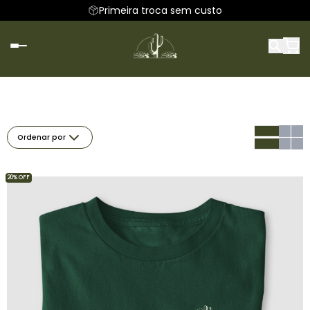
Primeira troca sem custo
Ordenar por
20% OFF