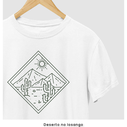
Deserto no losango