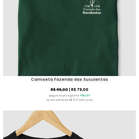
Camiseta Fazenda das Suculentas
R$ 99,00
| R$ 79,00
pague no pix e ganhe
+5% OFF
ou em até 6x de R$ 13,17 sem juros