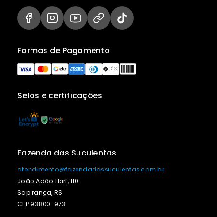
Formas de Pagamento
Selos e certificações
Fazenda das Suculentas
atendimento@fazendadassuculentas.com.br
João Adão Harf, 110
Sapiranga, RS
CEP 93800-973