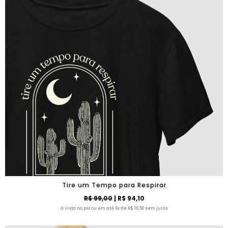
Tire um Tempo para Respirar
R$ 99,00
| R$ 94,10
à vista no pix ou em até 6x de R$ 16,50 sem juros