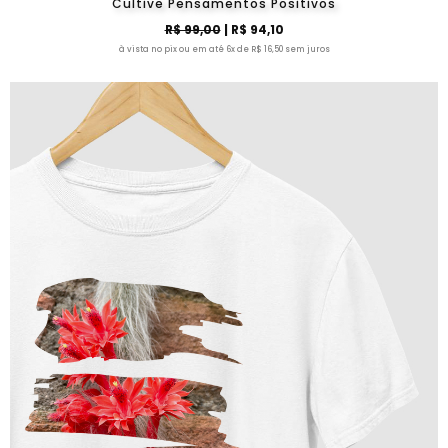
Cultive Pensamentos Positivos
R$ 99,00
| R$ 94,10
à vista no pix ou em até 6x de R$ 16,50 sem juros