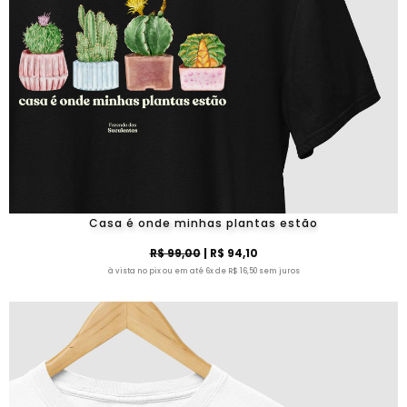
Casa é onde minhas plantas estão
R$ 99,00
| R$ 94,10
à vista no pix ou em até 6x de R$ 16,50 sem juros