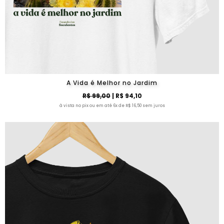
A Vida é Melhor no Jardim
R$ 99,00
| R$ 94,10
à vista no pix ou em até 6x de R$ 16,50 sem juros