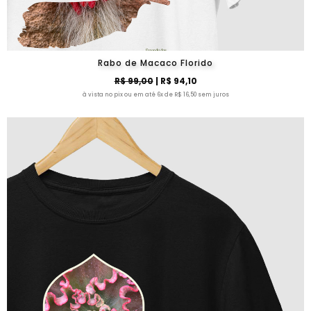
Rabo de Macaco Florido
R$ 99,00
| R$ 94,10
à vista no pix ou em até 6x de R$ 16,50 sem juros