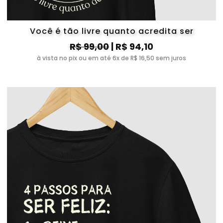
Você é tão livre quanto acredita ser
R$ 99,00
| R$ 94,10
à vista no pix ou em até 6x de R$ 16,50 sem juros